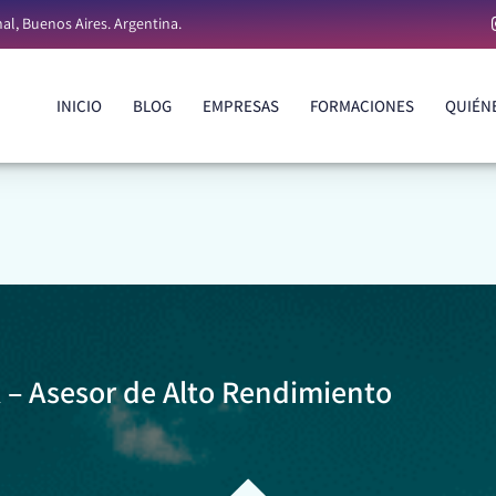
al, Buenos Aires. Argentina.
INICIO
BLOG
EMPRESAS
FORMACIONES
QUIÉN
INICIO
BLOG
EMPRESAS
FORMACIONES
QUIÉN
 – Asesor de Alto Rendimiento