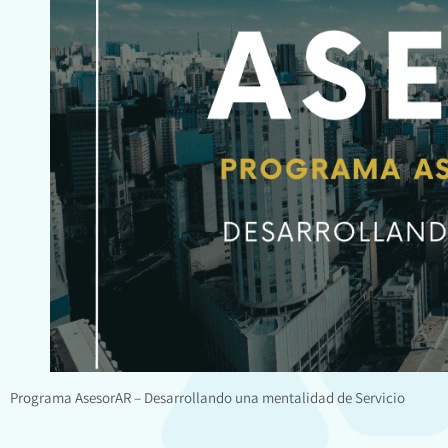
Programa AsesorAR – Desarrollando una mentalidad de Servicio