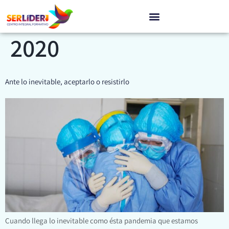
Día:
24 de marzo de
2020
Ante lo inevitable, aceptarlo o resistirlo
Cuando llega lo inevitable como ésta pandemia que estamos