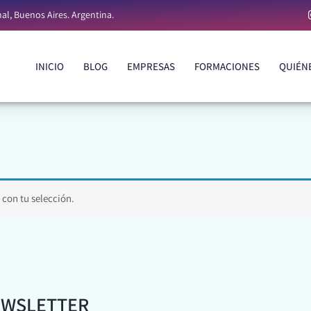
al, Buenos Aires. Argentina.
INICIO
BLOG
EMPRESAS
FORMACIONES
QUIÉN
INICIO
BLOG
EMPRESAS
FORMACIONES
QUIÉN
con tu selección.
EWSLETTER