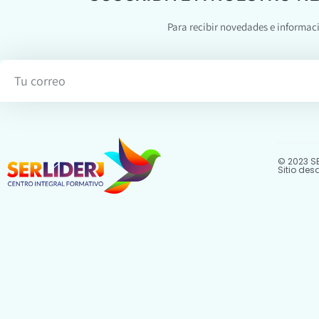
Para recibir novedades e informac
© 2023 SE
Sitio des