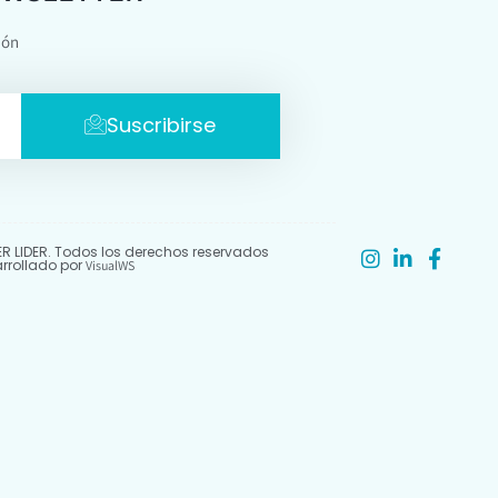
ión
Suscribirse
R LIDER. Todos los derechos reservados
arrollado por
VisualWS