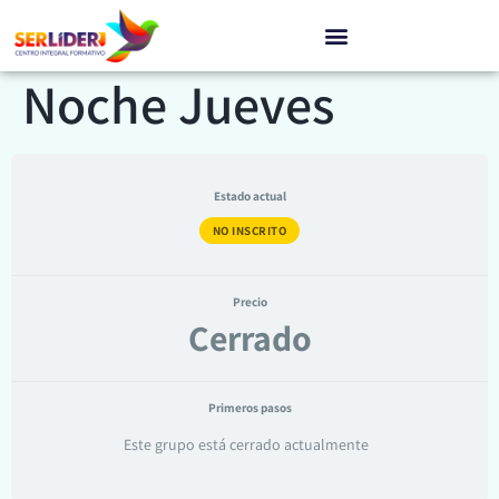
Grupo 8 C N1 Turno
Noche Jueves
Estado actual
NO INSCRITO
Precio
Cerrado
Primeros pasos
Este grupo está cerrado actualmente