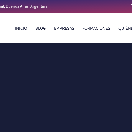
al, Buenos Aires. Argentina.
INICIO
BLOG
EMPRESAS
FORMACIONES
QUIÉN
INICIO
BLOG
EMPRESAS
FORMACIONES
QUIÉN