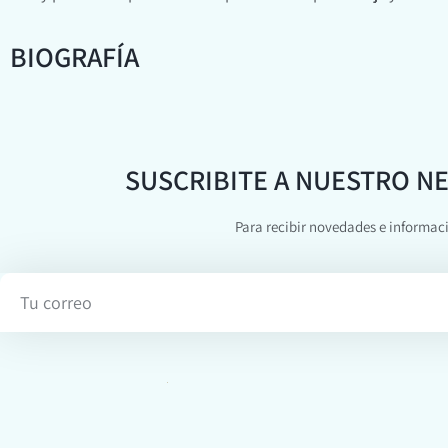
BIOGRAFÍA
SUSCRIBITE A NUESTRO N
Para recibir novedades e informac
© 2023 SE
Sitio des