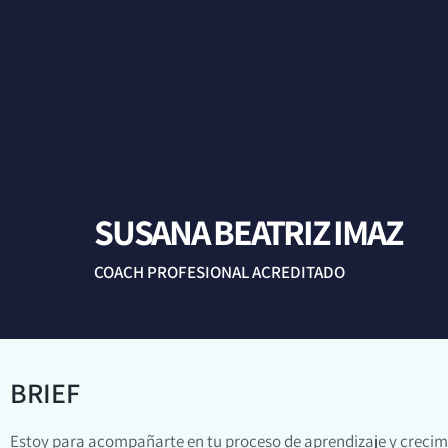
SUSANA BEATRIZ IMAZ
COACH PROFESIONAL ACREDITADO
BRIEF
Estoy para acompañarte en tu proceso de aprendizaje y crecimi